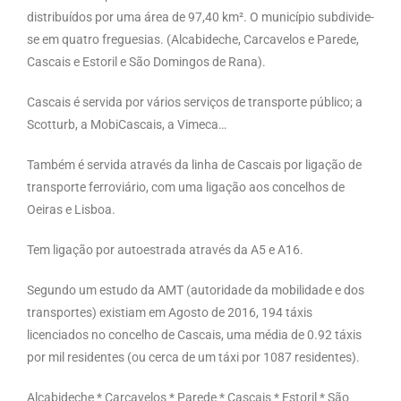
distribuídos por uma área de 97,40 km². O município subdivide-
se em quatro freguesias. (Alcabideche, Carcavelos e Parede,
Cascais e Estoril e São Domingos de Rana).
Cascais é servida por vários serviços de transporte público; a
Scotturb, a MobiCascais, a Vimeca…
Também é servida através da linha de Cascais por ligação de
transporte ferroviário, com uma ligação aos concelhos de
Oeiras e Lisboa.
Tem ligação por autoestrada através da A5 e A16.
Segundo um estudo da AMT (autoridade da mobilidade e dos
transportes) existiam em Agosto de 2016, 194 táxis
licenciados no concelho de Cascais, uma média de 0.92 táxis
por mil residentes (ou cerca de um táxi por 1087 residentes).
Alcabideche * Carcavelos * Parede * Cascais * Estoril * São