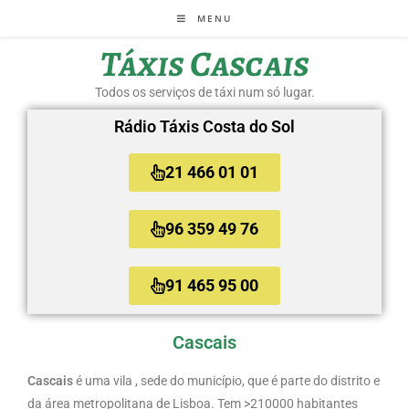
MENU
Táxis Cascais
Todos os serviços de táxi num só lugar.
Rádio Táxis Costa do Sol
21 466 01 01
96 359 49 76
91 465 95 00
Cascais
Cascais
é uma vila , sede do município, que é parte do distrito e
da área metropolitana de Lisboa. Tem >210000 habitantes