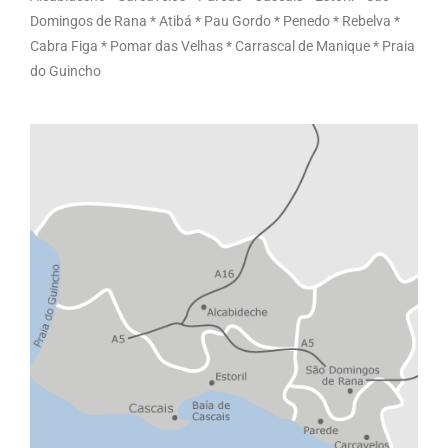
Domingos de Rana * Atibá * Pau Gordo * Penedo * Rebelva *
Cabra Figa * Pomar das Velhas * Carrascal de Manique * Praia
do Guincho